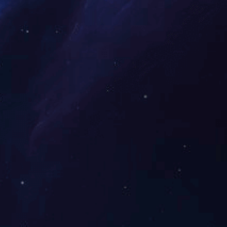
南京同道携手广东公路局开展绿篱修剪机现场演示
2024-12-31
2024年12月，乐动在线注册_乐动(中国)（以下简称“同道”）联合广
东公路局，成功举办了一场道路边坡···
首页
上一页
1
2
下一页
尾页