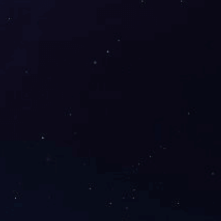
南京同道携手南京市政部门联合演示道路坑槽修补
2024-08-04
2024年7月，我司与南京市政工程部门在南京大桥联合举办了一场道
路坑槽修补的现场作业演示。此次活动重···