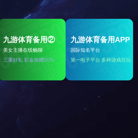
安徽业主应用多功能路面养护车 高效完成沥青路面坑槽修补
2025-03-13
2月，安徽公路养护单位成功使用我司多功能路面养护车，高效完成
了一项沥青路面坑槽修补任务。本次施工充分···