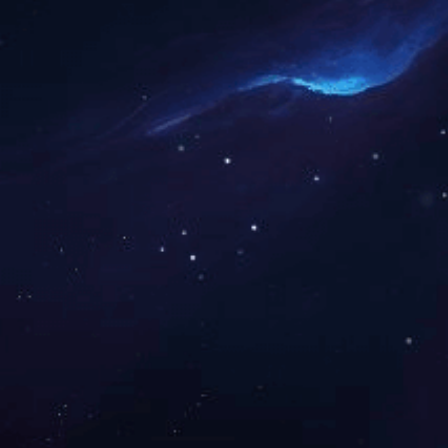
浙江高速联合行动：高速公路垃圾清理行动圆满成功
2025-03-13
2月，我司与浙江高速公路管理单位携手，成功举办了一场高速公路
垃圾清理专项行动。本次行动旨在提高高速公···