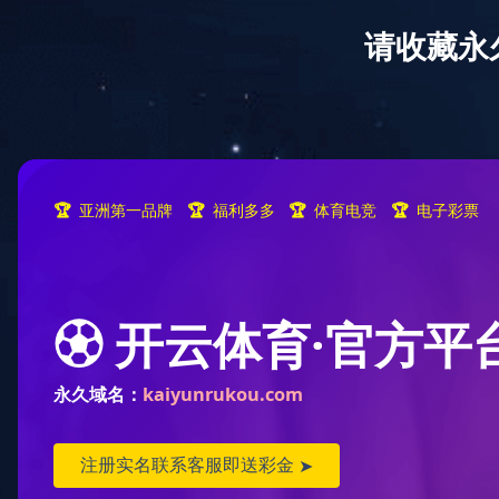
乐动在线注册_乐动
作业现场