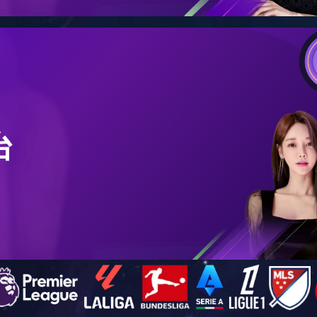
事故案例
售后服务
定制